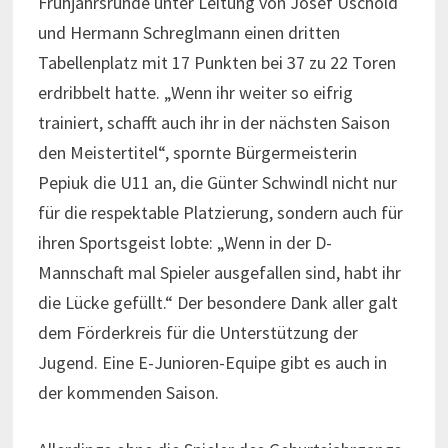
Frühjahrsrunde unter Leitung von Josef Uschold
und Hermann Schreglmann einen dritten
Tabellenplatz mit 17 Punkten bei 37 zu 22 Toren
erdribbelt hatte. „Wenn ihr weiter so eifrig
trainiert, schafft auch ihr in der nächsten Saison
den Meistertitel“, spornte Bürgermeisterin
Pepiuk die U11 an, die Günter Schwindl nicht nur
für die respektable Platzierung, sondern auch für
ihren Sportsgeist lobte: „Wenn in der D-
Mannschaft mal Spieler ausgefallen sind, habt ihr
die Lücke gefüllt.“ Der besondere Dank aller galt
dem Förderkreis für die Unterstützung der
Jugend. Eine E-Junioren-Equipe gibt es auch in
der kommenden Saison.