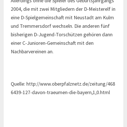
Allerdings ohne die Spieler des Geburtsjahrgangs
2004, die mit zwei Mitgliedern der D-Meisterelf in
eine D-Spielgemeinschaft mit Neustadt am Kulm
und Tremmersdorf wechseln. Die anderen fünf
bisherigen D-Jugend-Torschützen gehören dann
einer C-Junioren-Gemeinschaft mit den
Nachbarvereinen an.
Quelle: http://www.oberpfalznetz.de/zeitung/468
6439-127-davon-traeumen-die-bayern,1,0.html