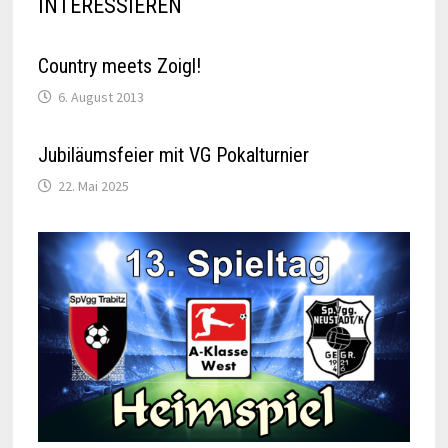
INTERESSIEREN
Country meets Zoigl!
6. August 2013
Jubiläumsfeier mit VG Pokalturnier
22. Mai 2025