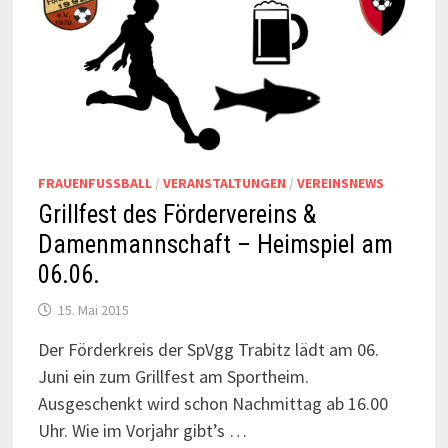
FRAUENFUSSBALL
/
VERANSTALTUNGEN
/
VEREINSNEWS
Grillfest des Fördervereins &
Damenmannschaft – Heimspiel am
06.06.
15. Mai 2015
Der Förderkreis der SpVgg Trabitz lädt am 06.
Juni ein zum Grillfest am Sportheim.
Ausgeschenkt wird schon Nachmittag ab 16.00
Uhr. Wie im Vorjahr gibt’s …