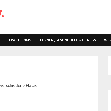
V.
T
TISCHTENNIS
TURNEN, GESUNDHEIT & FITNESS
WER
 verschiedene Plätze: