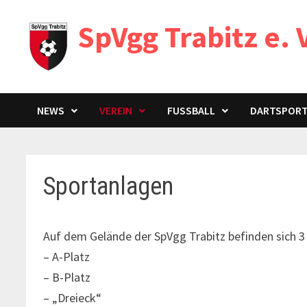
Zum
SpVgg Trabitz e. 
Inhalt
springen
NEWS
VEREIN
FUSSBALL
DARTSPOR
Sportanlagen
Auf dem Gelände der SpVgg Trabitz befinden sich 3
– A-Platz
– B-Platz
– „Dreieck“