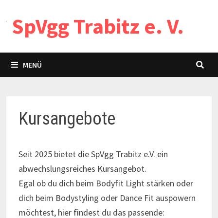
Zum
SpVgg Trabitz e. V.
Inhalt
springen
MENÜ
Kursangebote
Seit 2025 bietet die SpVgg Trabitz e.V. ein
abwechslungsreiches Kursangebot.
Egal ob du dich beim Bodyfit Light stärken oder
dich beim Bodystyling oder Dance Fit auspowern
möchtest, hier findest du das passende: