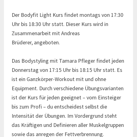
Der Bodyfit Light Kurs findet montags von 17:30
Uhr bis 18:30 Uhr statt. Dieser Kurs wird in
Zusammenarbeit mit Andreas
Brüderer, angeboten.
Das Bodystyling mit Tamara Pfleger findet jeden
Donnerstag von 17:15 Uhr bis 18:15 Uhr statt. Es
ist ein Ganzkörper-Workout mit und ohne
Equipment. Durch verschiedene Übungsvarianten
ist der Kurs für jeden geeignet – vom Einsteiger
bis zum Profi – du entscheidest selbst die
Intensität der Übungen. Im Vordergrund steht
das Kräftigen und Definieren aller Muskelgruppen
sowie das anregen der Fettverbrennung.