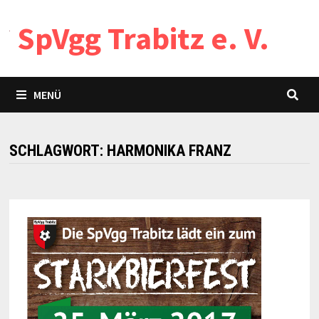
Zum
SpVgg Trabitz e. V.
Inhalt
springen
MENÜ
SCHLAGWORT:
HARMONIKA FRANZ