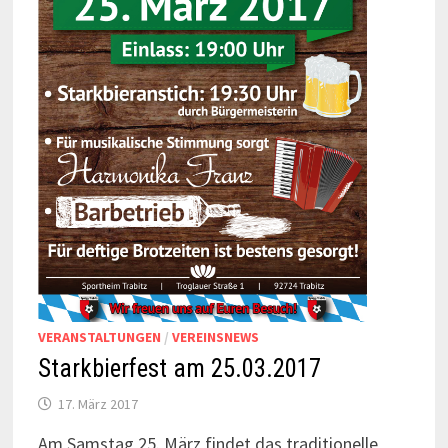
VERANSTALTUNGEN
/
VEREINSNEWS
Starkbierfest am 25.03.2017
17. März 2017
Am Samstag 25. März findet das traditionelle