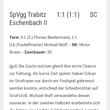
SpVgg Trabitz 1:1 (1:1) SC
Eschenbach II
Tore:
0:1 (5.) Florian Biedermann, 1:1
(16./Foulelfmeter) Michael Wolf –
SR:
Viktor
Braun –
Zuschauer:
50
(gsl) Die Gäste nutzten gleich ihre erste Chance
zur Führung. Als kurze Zeit später Hakan Özkan
im Strafraum nur durch ein Foulspiel gebremst
werden konnte, entschied der Schiedsrichter auf
Strafstoß. Michael Wolf verwandelte diesen
souverän. In der zweiten Halbzeit erarbeitete sich