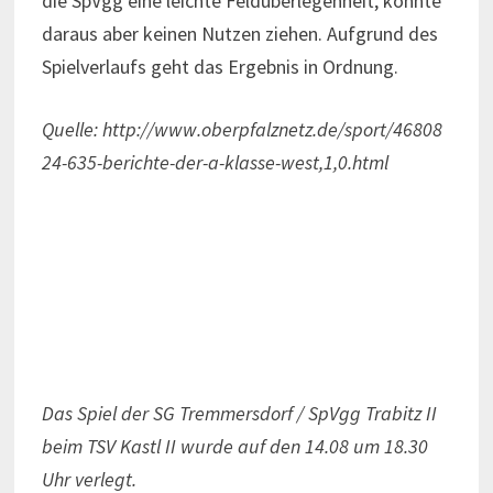
die SpVgg eine leichte Feldüberlegenheit, konnte
daraus aber keinen Nutzen ziehen. Aufgrund des
Spielverlaufs geht das Ergebnis in Ordnung.
Quelle: http://www.oberpfalznetz.de/sport/46808
24-635-berichte-der-a-klasse-west,1,0.html
Das Spiel der SG Tremmersdorf / SpVgg Trabitz II
beim TSV Kastl II wurde auf den 14.08 um 18.30
Uhr verlegt.