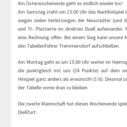
Am Osterwochenende geht es endlich wieder los!
Am Samstag steht um 15.00 Uhr das Nachholspiel 
wegen vielen Verletzungen der Neustädter (und de
und 7t- Platzierte im direkten Duell aufeinander. 
eine Rechnung offen. Bei einem Sieg kann unsere M
den Tabellenführer Tremmersdorf aufschließen.
Am Montag geht es um 15.00 Uhr weiter im Heimsp
die punktgleich mit uns (24 Punkte) auf dem vie
Hinspiel ganz anders als erwünscht (1:6). Diesmal s
der Tabelle vorne dran zu bleiben.
Die zweite Mannschaft hat dieses Wochenende spielf
Dießfurt.