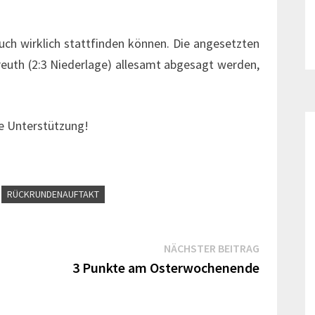
auch wirklich stattfinden können. Die angesetzten
reuth (2:3 Niederlage) allesamt abgesagt werden,
he Unterstützung!
RÜCKRUNDENAUFTAKT
Nächster
NÄCHSTER BEITRAG
Beitrag:
3 Punkte am Osterwochenende