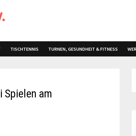
V.
T
TISCHTENNIS
TURNEN, GESUNDHEIT & FITNESS
WER
i Spielen am