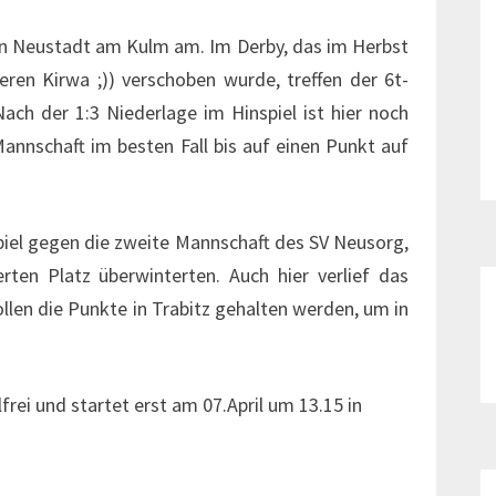
in Neustadt am Kulm am. Im Derby, das im Herbst
ren Kirwa ;)) verschoben wurde, treffen der 6t-
Nach der 1:3 Niederlage im Hinspiel ist hier noch
annschaft im besten Fall bis auf einen Punkt auf
iel gegen die zweite Mannschaft des SV Neusorg,
rten Platz überwinterten. Auch hier verlief das
ollen die Punkte in Trabitz gehalten werden, um in
rei und startet erst am 07.April um 13.15 in