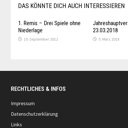
DAS KÖNNTE DICH AUCH INTERESSIEREN
1. Remis – Drei Spiele ohne
Jahreshauptve
Niederlage
23.03.2018
19. September 2012
5. März 2018
RECHTLICHES & INFOS
Impressum
Datenschutzerklärung
Links