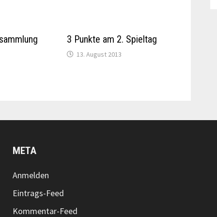
rsammlung
3 Punkte am 2. Spieltag
13. August 2013
META
Anmelden
Eintrags-Feed
Kommentar-Feed