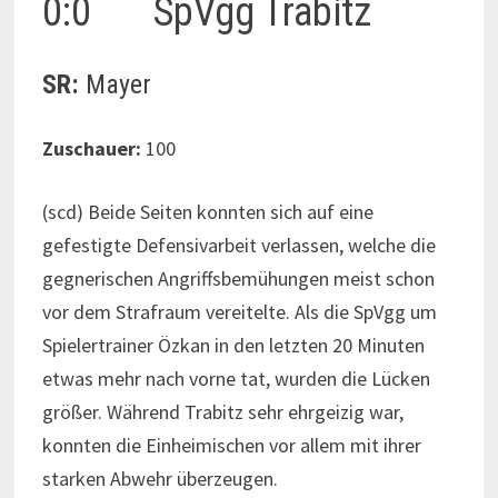
0:0 SpVgg Trabitz
SR:
Mayer
Zuschauer:
100
(scd) Beide Seiten konnten sich auf eine
gefestigte Defensivarbeit verlassen, welche die
gegnerischen Angriffsbemühungen meist schon
vor dem Strafraum vereitelte. Als die SpVgg um
Spielertrainer Özkan in den letzten 20 Minuten
etwas mehr nach vorne tat, wurden die Lücken
größer. Während Trabitz sehr ehrgeizig war,
konnten die Einheimischen vor allem mit ihrer
starken Abwehr überzeugen.