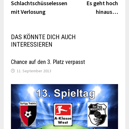
Beitrag:
Beitr
Schlachtschüsselessen
Es geht hoch
mit Verlosung
hinaus…
DAS KÖNNTE DICH AUCH
INTERESSIEREN
Chance auf den 3. Platz verpasst
11. September 2013