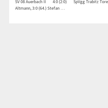
SV 08 Auerbach II 4:0 (2:0) SpVgg Trabitz Tore: 1
Altmann, 3:0 (64.) Stefan …