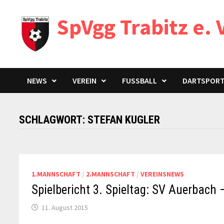
Zum
SpVgg Trabitz e. 
Inhalt
springen
NEWS
VEREIN
FUSSBALL
DARTSPOR
SCHLAGWORT:
STEFAN KUGLER
1.MANNSCHAFT
/
2.MANNSCHAFT
/
VEREINSNEWS
Spielbericht 3. Spieltag: SV Auerbach 
11. August 2015