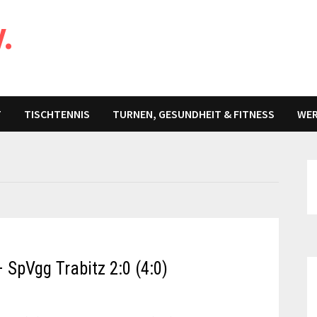
V.
T
TISCHTENNIS
TURNEN, GESUNDHEIT & FITNESS
WER
– SpVgg Trabitz 2:0 (4:0)