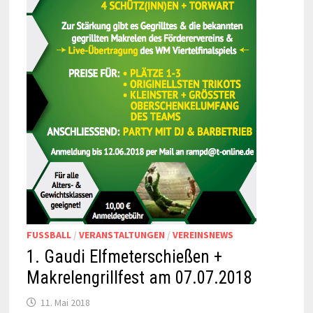
FUSSBALL
/
VERANSTALTUNGEN
/
VEREINSNEWS
1. Gaudi Elfmeterschießen +
Makrelengrillfest am 07.07.2018
11. Mai 2018