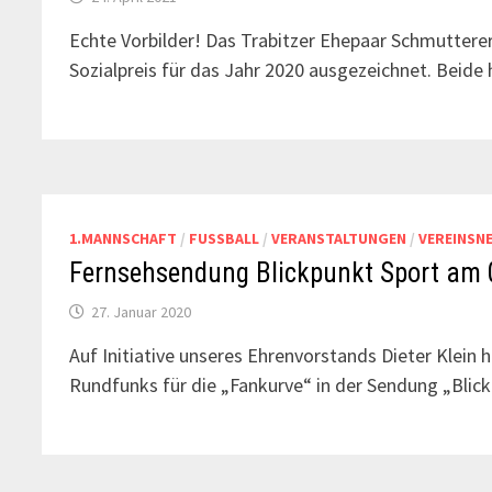
Echte Vorbilder! Das Trabitzer Ehepaar Schmutte
Sozialpreis für das Jahr 2020 ausgezeichnet. Beide
1.MANNSCHAFT
/
FUSSBALL
/
VERANSTALTUNGEN
/
VEREINSN
Fernsehsendung Blickpunkt Sport am 
27. Januar 2020
Auf Initiative unseres Ehrenvorstands Dieter Klein 
Rundfunks für die „Fankurve“ in der Sendung „Blic