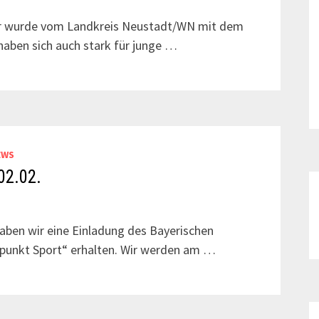
rer wurde vom Landkreis Neustadt/WN mit dem
 haben sich auch stark für junge …
EWS
02.02.
haben wir eine Einladung des Bayerischen
kpunkt Sport“ erhalten. Wir werden am …