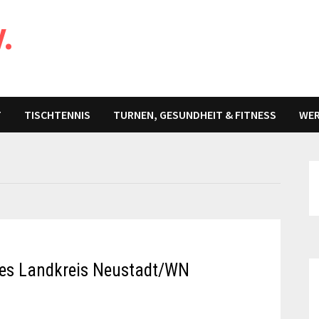
V.
T
TISCHTENNIS
TURNEN, GESUNDHEIT & FITNESS
WER
des Landkreis Neustadt/WN