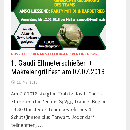
FUSSBALL
/
VERANSTALTUNGEN
/
VEREINSNEWS
1. Gaudi Elfmeterschießen +
Makrelengrillfest am 07.07.2018
11. Mai 2018
Am 7.7.2018 steigt in Trabitz das 1. Gaudi-
Elfmeterschießen der SpVgg Trabitz. Beginn:
13:30 Uhr. Jedes Team besteht aus 4
Schütz(inn)en plus Torwart. Jeder darf
teilnehmen, …