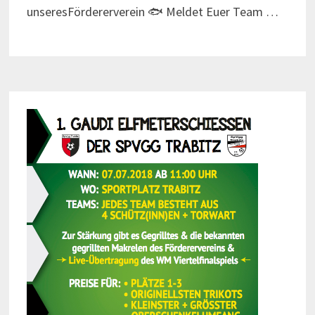
unseresFördererverein 🐟 Meldet Euer Team …