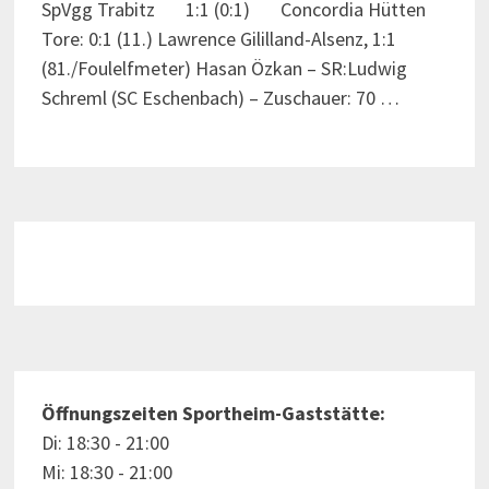
SpVgg Trabitz 1:1 (0:1) Concordia Hütten
Tore: 0:1 (11.) Lawrence Gililland-Alsenz, 1:1
(81./Foulelfmeter) Hasan Özkan – SR:Ludwig
Schreml (SC Eschenbach) – Zuschauer: 70 …
Öffnungszeiten Sportheim-Gaststätte:
Di: 18:30 - 21:00
Mi: 18:30 - 21:00