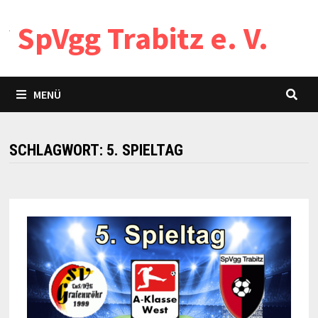
Zum
SpVgg Trabitz e. V.
Inhalt
springen
MENÜ
SCHLAGWORT:
5. SPIELTAG