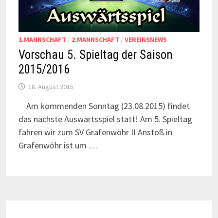
1.MANNSCHAFT
/
2.MANNSCHAFT
/
VEREINSNEWS
Vorschau 5. Spieltag der Saison
2015/2016
18. August 2015
Am kommenden Sonntag (23.08.2015) findet
das nächste Auswärtsspiel statt! Am 5. Spieltag
fahren wir zum SV Grafenwöhr II Anstoß in
Grafenwöhr ist um …