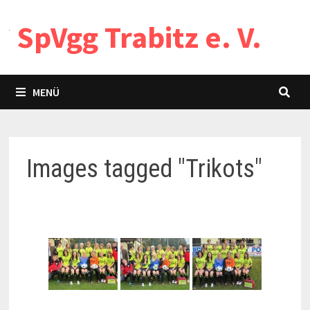
Zum
SpVgg Trabitz e. V.
Inhalt
springen
MENÜ
Images tagged "Trikots"