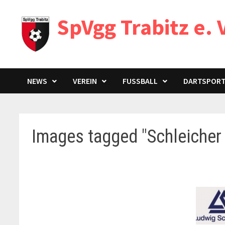
Zum
SpVgg Trabitz e. 
Inhalt
springen
NEWS
VEREIN
FUSSBALL
DARTSPOR
Images tagged "Schleicher