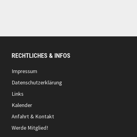
RECHTLICHES & INFOS
Impressum
Datenschutzerklärung
Links
Kalender
Anfahrt & Kontakt
Werde Mitglied!