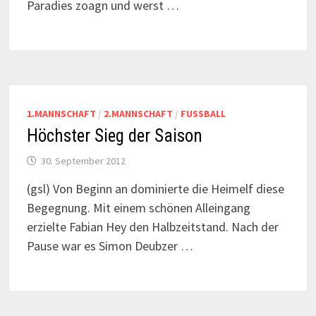
Paradies zoagn und werst …
1.MANNSCHAFT
/
2.MANNSCHAFT
/
FUSSBALL
Höchster Sieg der Saison
30. September 2012
(gsl) Von Beginn an dominierte die Heimelf diese
Begegnung. Mit einem schönen Alleingang
erzielte Fabian Hey den Halbzeitstand. Nach der
Pause war es Simon Deubzer …