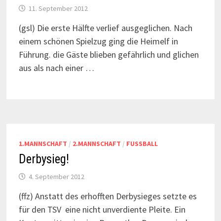
11. September 2012
(gsl) Die erste Hälfte verlief ausgeglichen. Nach
einem schönen Spielzug ging die Heimelf in
Führung. die Gäste blieben gefährlich und glichen
aus als nach einer …
1.MANNSCHAFT
/
2.MANNSCHAFT
/
FUSSBALL
Derbysieg!
4. September 2012
(ffz) Anstatt des erhofften Derbysieges setzte es
für den TSV eine nicht unverdiente Pleite. Ein