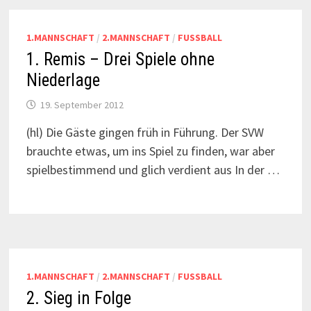
1.MANNSCHAFT
/
2.MANNSCHAFT
/
FUSSBALL
1. Remis – Drei Spiele ohne
Niederlage
19. September 2012
(hl) Die Gäste gingen früh in Führung. Der SVW
brauchte etwas, um ins Spiel zu finden, war aber
spielbestimmend und glich verdient aus In der …
1.MANNSCHAFT
/
2.MANNSCHAFT
/
FUSSBALL
2. Sieg in Folge