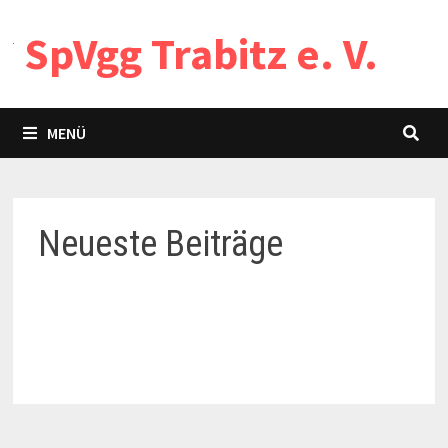
Zum
SpVgg Trabitz e. V.
Inhalt
springen
MENÜ
Neueste Beiträge