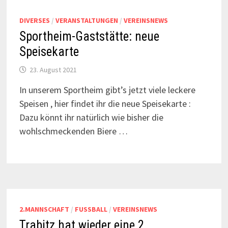
DIVERSES
/
VERANSTALTUNGEN
/
VEREINSNEWS
Sportheim-Gaststätte: neue
Speisekarte
23. August 2021
In unserem Sportheim gibt’s jetzt viele leckere
Speisen , hier findet ihr die neue Speisekarte :
Dazu könnt ihr natürlich wie bisher die
wohlschmeckenden Biere …
2.MANNSCHAFT
/
FUSSBALL
/
VEREINSNEWS
Trabitz hat wieder eine 2.